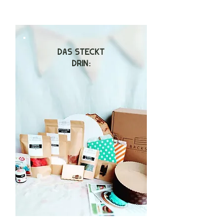
DAS STECKT
DRIN: