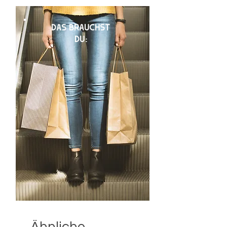
DAS BRAUCHST
DU: