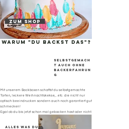
Zum Shop
Warum "DU BACKST DAS"?
Selbstgemach
t auch ohne
backerfahrun
g
Mit unserem Backboxen schaffst du selbstgemachte
Torten, leckere Weihnachtskekse,...etc. die nicht nur
optisch beeindrucken sondern auch noch garantiert gut
schmecken!
Egal ob du bis jetzt schon mal gebacken hast oder nicht.
Alles was du