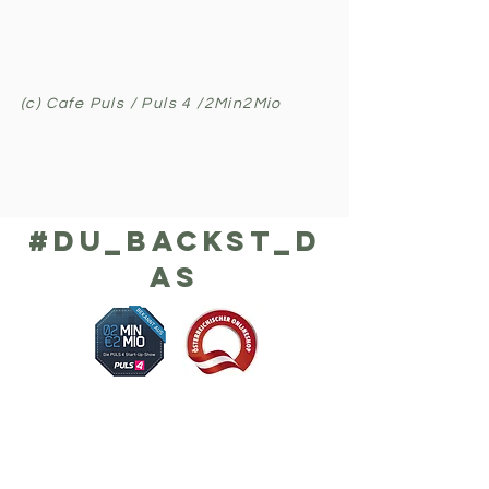
(c) Cafe Puls / Puls 4 /2Min2Mio
#DU_BACKST_D
AS