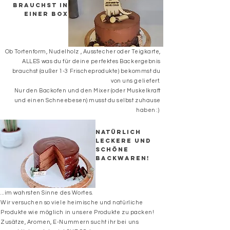
brauchst in
einer Box
Ob Tortenform, Nudelholz , Ausstecher oder Teigkarte,
ALLES was du für deine perfektes Backergebnis
brauchst (außer 1-3 Frischeprodukte) bekommst du
von uns geliefert.
Nur den Backofen und den Mixer (oder Muskelkraft
und einen Schneebesen) musst du selbst zuhause
haben :)
natürlich
Leckere und
schöne
Backwaren!
...im wahrsten Sinne des Wortes.
Wir versuchen so viele heimische und natürliche
Produkte wie möglich in unsere Produkte zu packen!
Zusätze, Aromen, E-Nummern sucht ihr bei uns