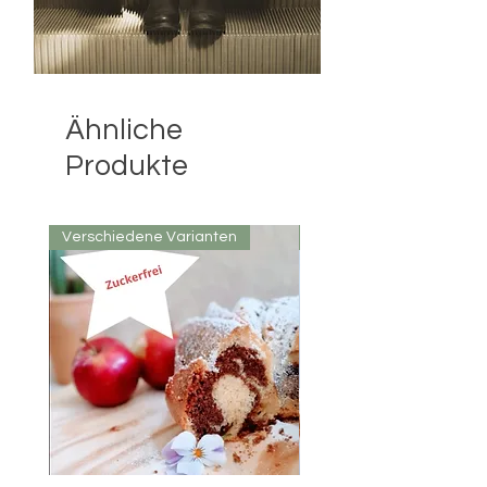
Ähnliche
Produkte
Verschiedene Varianten
FARBAUSWAHL