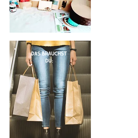
DAS BRAUCHST
DU: