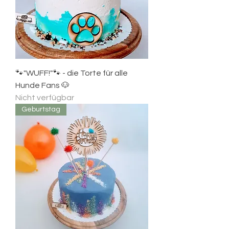
🐾"WUFF!"🐾 - die Torte für alle
Hunde Fans 🐶
Nicht verfügbar
Geburtstag