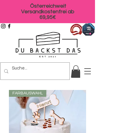
Österreichweit
Versandkostenfrei ab
69,95€
FARBAUSWAHL