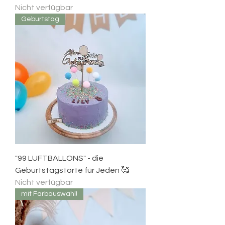
Nicht verfügbar
Geburtstag
"99 LUFTBALLONS" - die
Geburtstagstorte für Jeden 🥰
Nicht verfügbar
mit Farbauswahl!