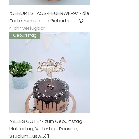
"GEBURTSTAGS-FEUERWERK" - die
Torte zum runden Geburtstag 🥰
Nicht verfügbar
Geburtstag
"ALLES GUTE" - zum Geburtstag,
Muttertag, Vatertag, Pension,
Studium,...usw...🥰